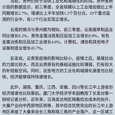
当前，贵州仍处于加快工业化和城镇化的阶段。贵州省统
计局的数据显示，前三季度，全省规模以上工业增加值比上年
同期增长2.7%，增速比上半年加快1.3个百分点。19个重点监
测的行业中，有12个行业实现正增长。
云南的情况与贵州颇为相似，前三季度，云南烟草制品业
同比增长6.2%，黑色金属冶炼和压延加工业增长8.9%，有色
金属冶炼和压延加工业增长4.6%，计算机、通信和其他电子
设备制造业增长45.7%。
彭澎说，云贵受疫情的影响比较小，疫情之后，基建拉动
的力度比较大，而且云贵原有的基础设施比较薄弱，仍有较大
的补短板空间。同时，这些地方的工业化和城镇化速度也比较
快，经济能够保持快速增长。
此外，湖南、重庆、江西、安徽、四川等长江中上游省份
经济增速也比较靠前。厦门大学经济学系副教授丁长发对第一
财经记者分析，近年来，沿海发达地区随着综合成本的抬升，
大量产业向中西部地区转移，其中综合优势突出的长江中上游
地区承接了大量来自长三角和珠三角的产业落户，这一区域工