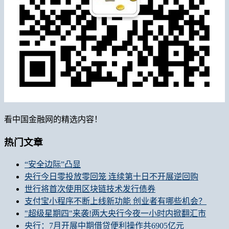
看中国金融网的精选内容！
热门文章
“安全边际”凸显
央行今日零投放零回笼 连续第十日不开展逆回购
世行将首次使用区块链技术发行债券
支付宝小程序不断上线新功能 创业者有哪些机会？
"超级星期四"来袭!两大央行今夜一小时内掀翻汇市
央行：7月开展中期借贷便利操作共6905亿元