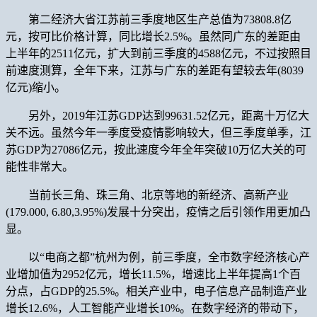
第二经济大省江苏前三季度地区生产总值为73808.8亿
元，按可比价格计算，同比增长2.5%。虽然同广东的差距由
上半年的2511亿元，扩大到前三季度的4588亿元，不过按照目
前速度测算，全年下来，江苏与广东的差距有望较去年(8039
亿元)缩小。
另外，2019年江苏GDP达到99631.52亿元，距离十万亿大
关不远。虽然今年一季度受疫情影响较大，但三季度单季，江
苏GDP为27086亿元，按此速度今年全年突破10万亿大关的可
能性非常大。
当前长三角、珠三角、北京等地的新经济、高新产业
(179.000, 6.80,3.95%)发展十分突出，疫情之后引领作用更加凸
显。
以“电商之都”杭州为例，前三季度，全市数字经济核心产
业增加值为2952亿元，增长11.5%，增速比上半年提高1个百
分点，占GDP的25.5%。相关产业中，电子信息产品制造产业
增长12.6%，人工智能产业增长10%。在数字经济的带动下，