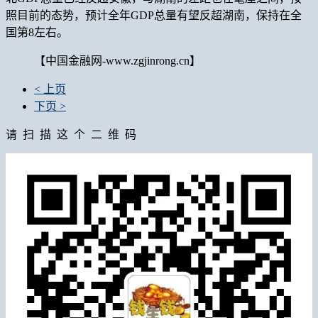
照目前的态势，预计全年GDP总量有望反超湖南，保持在全
国第8左右。
【中国金融网-www.zgjinrong.cn】
< 上页
下页 >
请 扫 描 这 个 二 维 码