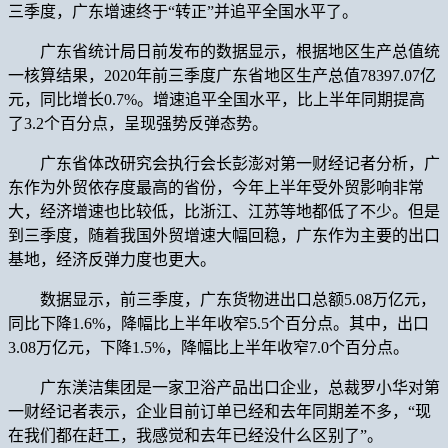
三季度，广东增速终于“转正”并追平全国水平了。
广东省统计局日前发布的数据显示，根据地区生产总值统
一核算结果，2020年前三季度广东省地区生产总值78397.07亿
元，同比增长0.7%。增速追平全国水平，比上半年同期提高
了3.2个百分点，呈现强势反弹态势。
广东省体改研究会执行会长彭澎对第一财经记者分析，广
东作为外贸依存度最高的省份，今年上半年受外贸影响非常
大，经济增速也比较低，比浙江、江苏等地都低了不少。但是
到三季度，随着我国外贸增速大幅回稳，广东作为主要的出口
基地，经济反弹力度也更大。
数据显示，前三季度，广东货物进出口总额5.08万亿元，
同比下降1.6%，降幅比上半年收窄5.5个百分点。其中，出口
3.08万亿元，下降1.5%，降幅比上半年收窄7.0个百分点。
广东渼洁集团是一家卫浴产品出口企业，总裁罗小华对第
一财经记者表示，企业目前订单已经和去年同期差不多，“现
在我们都在赶工，我感觉和去年已经没什么区别了”。