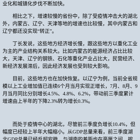
业化和城镇化步伐不断加快。
相比之下，增速较慢的省份中，除了受疫情冲击大的湖北
外，内蒙古、辽宁、天津等地的增速也比较慢，其中内蒙古和
辽宁都还没实现“转正”。
丁长发说，这些地方经济增长慢，跟这些地方以重化工业
为主的产业结构关系较大。比如内蒙古的能源经济占比比较
大，天津、辽宁的钢铁、石化等重化产业占比大，民营经济、
新经济发展滞后，因此经济发展也受到较大影响。
目前，这些地方也在加快恢复。以辽宁为例，当前全省规
模以上工业增加值已连续6个月当月实现正增长，7月、8月、9
月当月同比分别增长4.5%、4.8%、6.2%，带动前三季度累计
增速由上半年的下降2.3%转为增长0.3%。
而处于疫情中心的湖北，尽管前三季度负增长10.4%，但
幅度已经较上半年大幅缩小。从GDP总量来看，前三季度湖
北GDP总量已经反超安徽，与湖南的差距也在毫厘之间，按