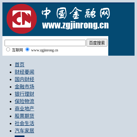
互联网
www.zgjinrong.cn
首页
财经要闻
国内财经
金融市场
银行理财
保险物流
商业地产
股票期货
社会生活
汽车家居