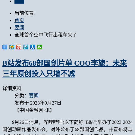
要闻
当前位置：
首页
要闻
全球首个空中飞行出租车来了
B站发布68部国创片单 COO李旎：未来
三年原创投入只增不减
详细资料
分类：
要闻
发布于 2023年9月27日
【中国金融网-讯】
9月26日消息，哔哩哔哩(以下简称“B站”)举办了2023-2024
国创动画作品发布会，对外公布了68部国创作品，并宣布将与