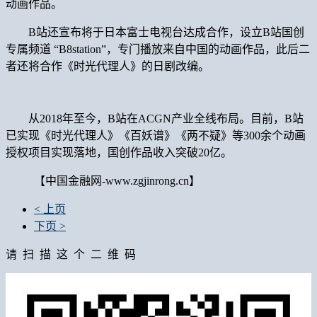
动画作品。
B站还宣布将于日本富士电视台达成合作，设立B站国创
专属频道 “B8station”，专门播放来自中国的动画作品，此后二
者还将合作《时光代理人》的日剧改编。
从2018年至今，B站在ACGN产业全线布局。目前，B站
已实现《时光代理人》《百妖谱》《两不疑》等300余个动画
授权项目实现落地，国创作品收入突破20亿。
【中国金融网-www.zgjinrong.cn】
< 上页
下页 >
请 扫 描 这 个 二 维 码