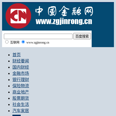
互联网
www.zgjinrong.cn
首页
财经要闻
国内财经
金融市场
银行理财
保险物流
商业地产
股票期货
社会生活
汽车家居