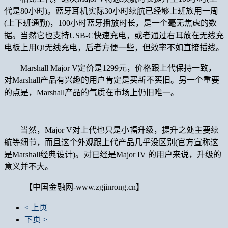
代是80小时)。蓝牙耳机实际30小时续航已经够上班族用一周
(上下班通勤)，100小时蓝牙播放时长，是一个毫无焦虑的数
据。当然它也支持USB-C快速充电，或者通过右耳放在无线充
电板上用Qi无线充电，后者方便一些，但效率不如直接插线。
Marshall Major V定价是1299元，价格跟上代保持一致，
对Marshall产品有兴趣的用户肯定是买新不买旧。另一个重要
的点是，Marshall产品的气质在市场上仍旧唯一。
当然，Major V对上代也只是小幅升级，提升之处主要续
航等细节，而且这个外观跟上代产品几乎没区别(官方宣称这
是Marshall经典设计)。对已经是Major IV 的用户来说，升级的
意义并不大。
【中国金融网-www.zgjinrong.cn】
< 上页
下页 >