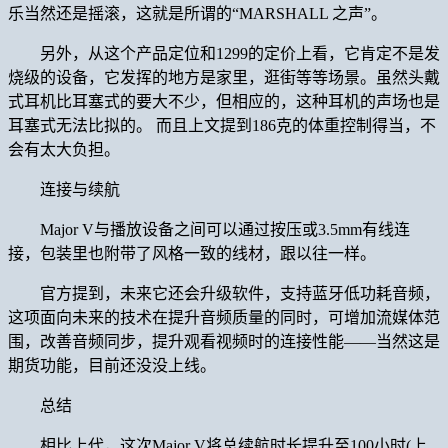
乐当然还是摇滚，这就是所谓的“MARSHALL 之声”。
另外，从这个产品定位和1299的定价上看，它肯定不是发
烧级的设备，它发挥的地方是家里，逛街等等场景。虽然头戴
式耳机比耳塞式的要大不少，但相应的，这种耳机的声场也是
耳塞式无法比拟的。 而且上文提到186克的体重控制得当，不
会有太大负担。
连接与续航
Major V与播放设备之间可以通过按压或3.5mm有线连
接，包装里也附带了风格一致的线材，跟以往一样。
官方提到，未来它还会升级软件，支持蓝牙低功耗音频，
这项面向未来的技术在提升音频质量的同时，可增加流媒体范
围，改善音频同步，提升观看视频时的连接性能——当然这是
期货功能，目前还没没上线。
总结
相比上代，这次Major V将总续航时长提升至100小时(上