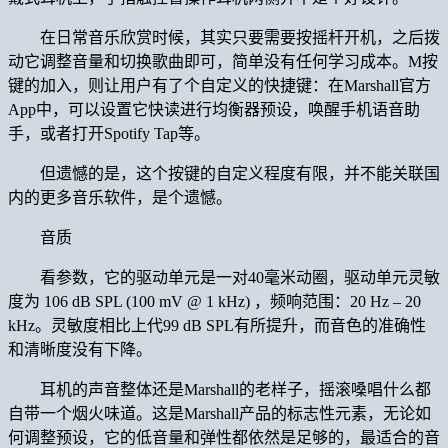
在日常音乐欣赏时候，其实只要需要按摇杆开机，之后拨
动它调整音量和切换歌曲即可，简单没有任何学习成本。M按
键的加入，则让用户有了个自定义的快捷键：在Marshall官方
App中，可以设置它快读进行均衡器预设，唤醒手机语音助
手，或者打开Spotify Tap等。
但遗憾的是，这个按键的自定义程度有限，并不能关联国
内的更多音乐软件，是个遗憾。
音质
看参数，它的驱动单元是一对40毫米动圈，驱动单元灵敏
度为 106 dB SPL (100 mV @ 1 kHz) ，频响范围：20 Hz – 20
kHz。灵敏度相比上代99 dB SPL有所提升，而音色的准确性
和清晰度没有下降。
耳机的声音整体还是Marshall的老样子，摇滚嗓唱什么都
自带一个烟火味道。这是Marshall产品的标志性元素，无论如
何调整预设，它的低音量和弹性都依然是足够的，最适合的音