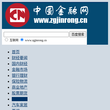
互联网
www.zgjinrong.cn
首页
财经要闻
国内财经
金融市场
银行理财
保险物流
商业地产
股票期货
社会生活
汽车家居