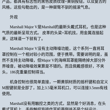
产品，都具有标志性的黑色皮质纹理+黄铜按钮，以及复古的
风格，这些勾勒出的，是一种桀骜不驯的摇滚气息。
外观
Marshall Major V是Marshall的最新头戴式耳机，也是这种
气质的最新呈现方式。 皮革的头梁+耳机找，用金属连接起
来，这味道一下就有了。
Marshall Major V没有主动降噪功能，这个系列一直将耳
罩控制在一个相对较小的范围，便于携带。需要说明的是，虽
然不支持主动降噪，但Major V的海绵耳罩能隔绝掉大部分外
界噪音，被动降噪效果算是不错的。而且佩戴感很好，不夹
头，186克重量控制得当。
机身控制也很简单直接，一颗黄铜材质的摇杆键和自定义
M按键就是全部了，加上3.5毫米耳机口，可以连接3.5mm有线
使用。
Marshall没有用触控之类的方式，显然是个好消息，在头
戴式耳机上，手指触控盲操作耳机两侧并不是个好设计。