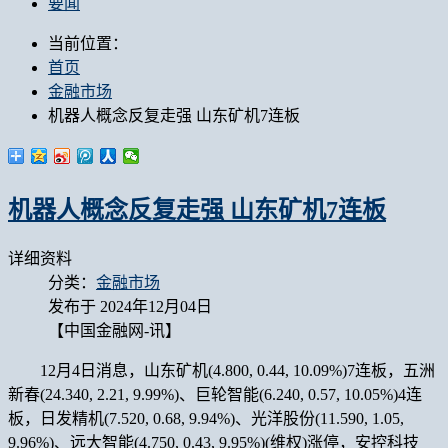
要闻
当前位置：
首页
金融市场
机器人概念反复走强 山东矿机7连板
机器人概念反复走强 山东矿机7连板
详细资料
分类：
金融市场
发布于 2024年12月04日
【中国金融网-讯】
12月4日消息，山东矿机(4.800, 0.44, 10.09%)7连板，五洲
新春(24.340, 2.21, 9.99%)、巨轮智能(6.240, 0.57, 10.05%)4连
板，日发精机(7.520, 0.68, 9.94%)、光洋股份(11.590, 1.05,
9.96%)、远大智能(4.750, 0.43, 9.95%)(维权)涨停，安控科技