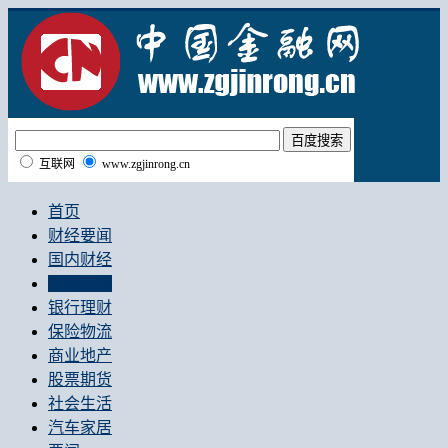
互联网
www.zgjinrong.cn
首页
财经要闻
国内财经
金融市场
银行理财
保险物流
商业地产
股票期货
社会生活
汽车家居