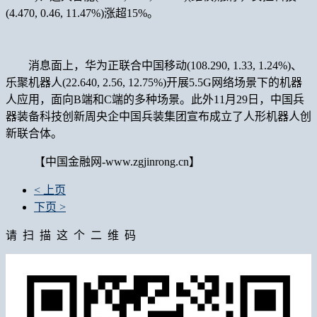
(4.470, 0.46, 11.47%)涨超15%。
消息面上，华为正联合中国移动(108.290, 1.33, 1.24%)、
乐聚机器人(22.640, 2.56, 12.75%)开展5.5G网络场景下的机器
人应用，面向B端和C端的多种场景。此外11月29日，中国兵
器装备科技创新周央企中国兵装集团宣布成立了人形机器人创
新联合体。
【中国金融网-www.zgjinrong.cn】
< 上页
下页 >
请 扫 描 这 个 二 维 码