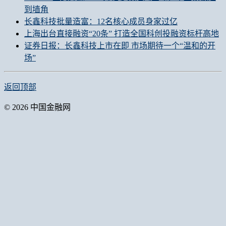
到墙角
长鑫科技批量造富：12名核心成员身家过亿
上海出台直接融资“20条” 打造全国科创投融资标杆高地
证券日报：长鑫科技上市在即 市场期待一个“温和的开
场”
返回顶部
© 2026 中国金融网