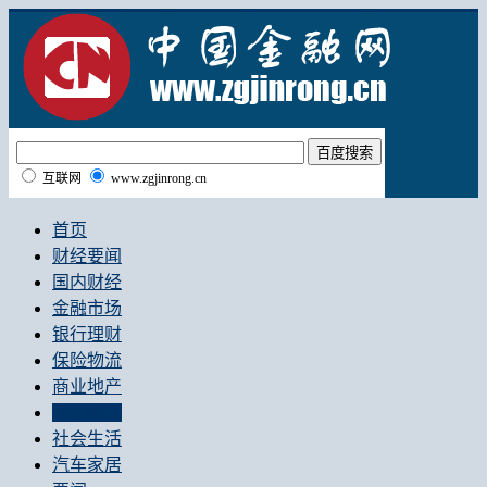
互联网
www.zgjinrong.cn
首页
财经要闻
国内财经
金融市场
银行理财
保险物流
商业地产
股票期货
社会生活
汽车家居